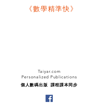
《數學精
準快》
Taiyar.com
Personalized Publications
個人數碼出版 課程課本同步