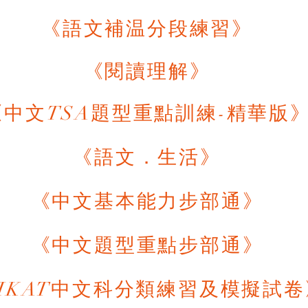
《語文補温分段練習》
《閱讀理解》
《中文TSA題型重點訓練-精華版
《語文．生活》
《中文基本能力步部通》
《中文題型重點步部通》
HKAT中文科分類練習及模擬試卷